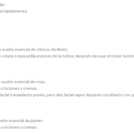
ar.
iel rápidamente.
aceite esencial de cítricos de limón;
on crema o mascarilla arenoso de la rutina; después de usar el toner, loción
 aceite esencial de rosa;
 o lociones y cremas.
facial tratamiento previo, pero dan facial vapor después recubierto con qu
eite esencial de jazmín;
 o lociones y cremas.