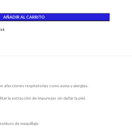
AÑADIR AL CARRITO
ist
on afecciones respiratorias como asma y alergias.
ar la extracción de impurezas sin dañar la piel.
residuos de maquillaje.