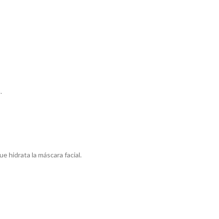
.
e hidrata la máscara facial.