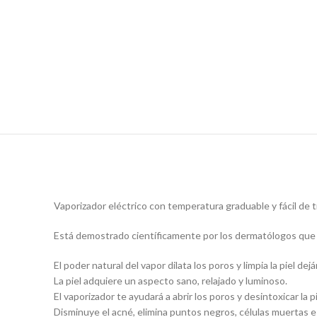
Vaporizador eléctrico con temperatura graduable y fácil de t
Está demostrado científicamente por los dermatólogos que el 
El poder natural del vapor dilata los poros y limpia la piel de
La piel adquiere un aspecto sano, relajado y luminoso.
El vaporizador te ayudará a abrir los poros y desintoxicar la 
Disminuye el acné, elimina puntos negros, células muertas e