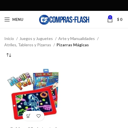
0
MENU
$
0
Inicio
Juegos y Juguetes
Arte y Manualidades
Atriles, Tableros y Pizarras
Pizarras Mágicas