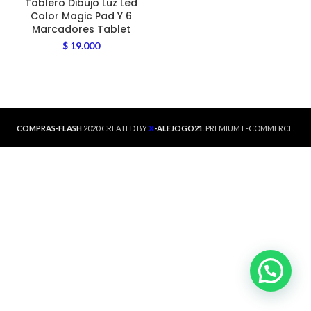
Tablero Dibujo Luz Led
Color Magic Pad Y 6
Marcadores Tablet
$
19.000
X
COMPRAS-FLASH
2020 CREATED BY
-ALEJOGO21
. PREMIUM E-COMMERCE.