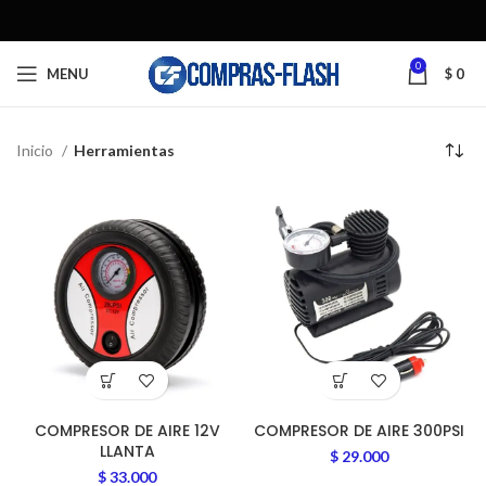
0
MENU
$
0
Inicio
Herramientas
COMPRESOR DE AIRE 12V
COMPRESOR DE AIRE 300PSI
LLANTA
$
29.000
$
33.000