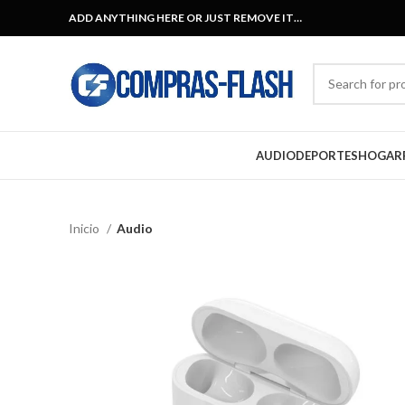
ADD ANYTHING HERE OR JUST REMOVE IT…
AUDIO
DEPORTES
HOGAR
Inicio
Audio