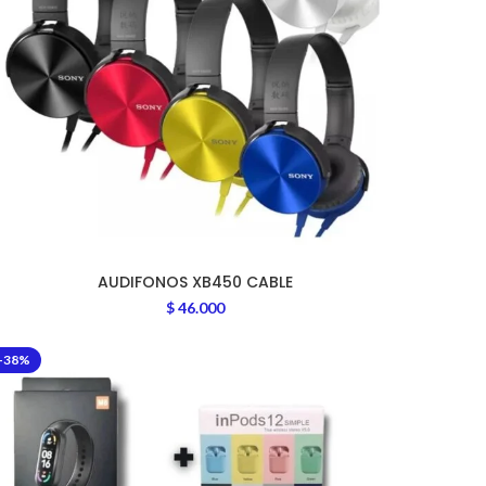
AUDIFONOS XB450 CABLE
$
46.000
-38%