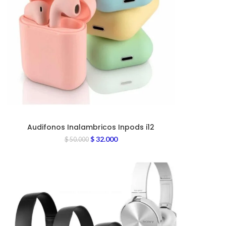
Audifonos Inalambricos Inpods i12
$
32.000
$
50.000