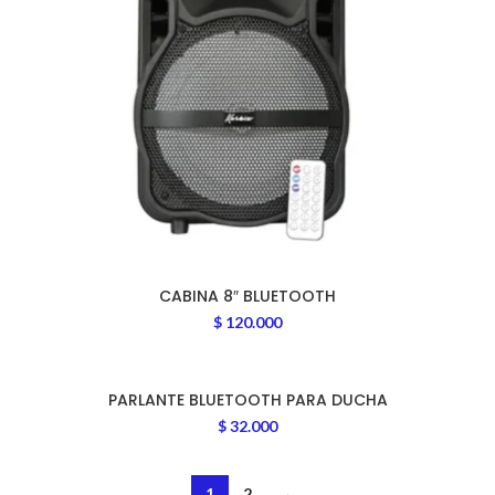
CABINA 8″ BLUETOOTH
$
120.000
PARLANTE BLUETOOTH PARA DUCHA
$
32.000
1
2
→