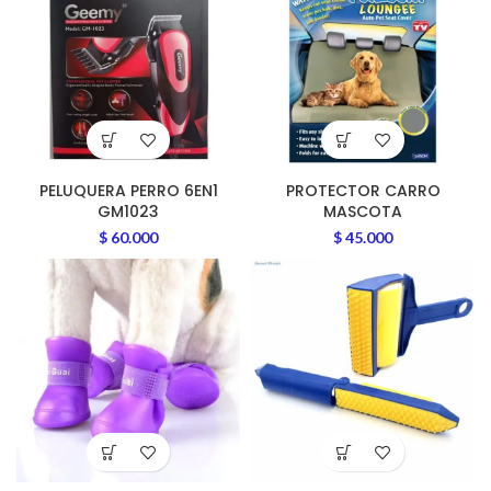
PELUQUERA PERRO 6EN1
PROTECTOR CARRO
GM1023
MASCOTA
$
60.000
$
45.000