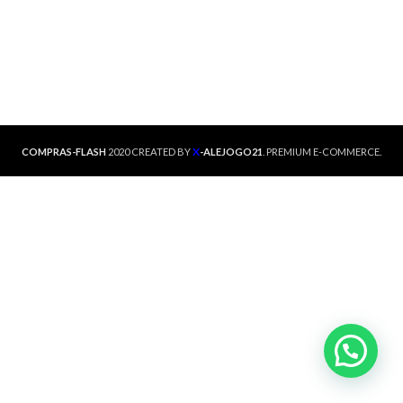
X
COMPRAS-FLASH
2020 CREATED BY
-ALEJOGO21
. PREMIUM E-COMMERCE.