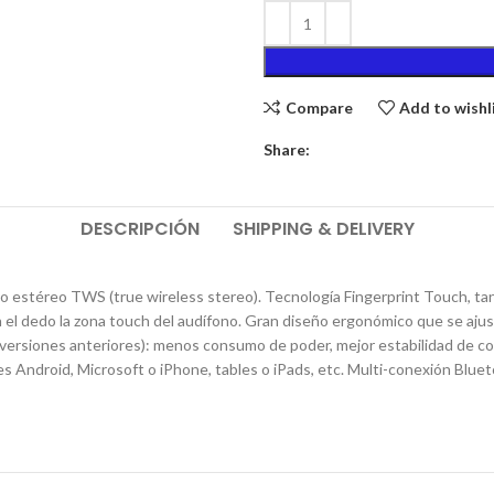
Compare
Add to wishl
Share:
DESCRIPCIÓN
SHIPPING & DELIVERY
o estéreo TWS (true wireless stereo). Tecnología Fingerprint Touch, tan 
 el dedo la zona touch del audífono. Gran diseño ergonómico que se ajus
 versiones anteriores): menos consumo de poder, mejor estabilidad de c
 Android, Microsoft o iPhone, tables o iPads, etc. Multi-conexión Blue