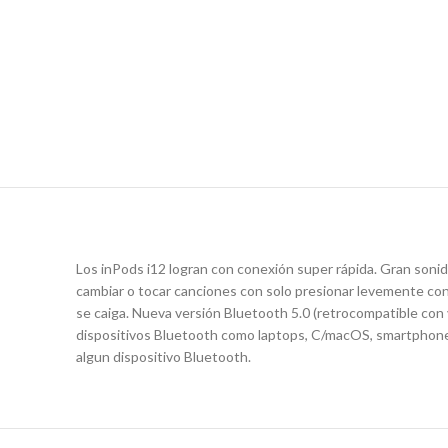
Los inPods i12 logran con conexión super rápida. Gran sonid
cambiar o tocar canciones con solo presionar levemente con
se caiga. Nueva versión Bluetooth 5.0 (retrocompatible con
dispositivos Bluetooth como laptops, C/macOS, smartphones
algun dispositivo Bluetooth.