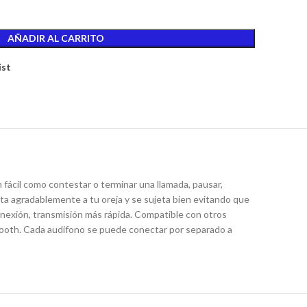
AÑADIR AL CARRITO
ist
fácil como contestar o terminar una llamada, pausar,
ta agradablemente a tu oreja y se sujeta bien evitando que
onexión, transmisión más rápida. Compatible con otros
tooth. Cada audifono se puede conectar por separado a