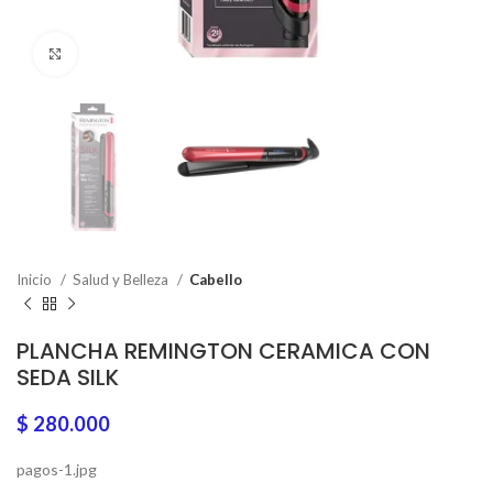
Click to enlarge
Inicio
Salud y Belleza
Cabello
PLANCHA REMINGTON CERAMICA CON
SEDA SILK
$
280.000
pagos-1.jpg