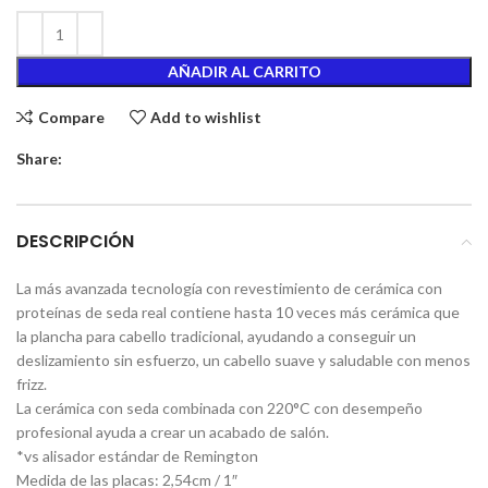
AÑADIR AL CARRITO
Compare
Add to wishlist
Share:
DESCRIPCIÓN
La más avanzada tecnología con revestimiento de cerámica con
proteínas de seda real contiene hasta 10 veces más cerámica que
la plancha para cabello tradicional, ayudando a conseguir un
deslizamiento sin esfuerzo, un cabello suave y saludable con menos
frizz.
La cerámica con seda combinada con 220°C con desempeño
profesional ayuda a crear un acabado de salón.
*vs alisador estándar de Remington
Medida de las placas: 2,54cm / 1″