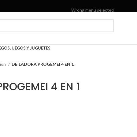
Wrong menu selected
EGOS
JUEGOS Y JUGUETES
cion
DEILADORA PROGEMEI 4 EN 1
ROGEMEI 4 EN 1