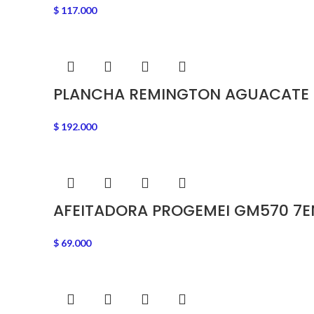
$
117.000
PLANCHA REMINGTON AGUACATE
$
192.000
AFEITADORA PROGEMEI GM570 7E
$
69.000