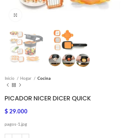
Click to enlarge
Inicio
Hogar
Cocina
PICADOR NICER DICER QUICK
$
29.000
pagos-1.jpg