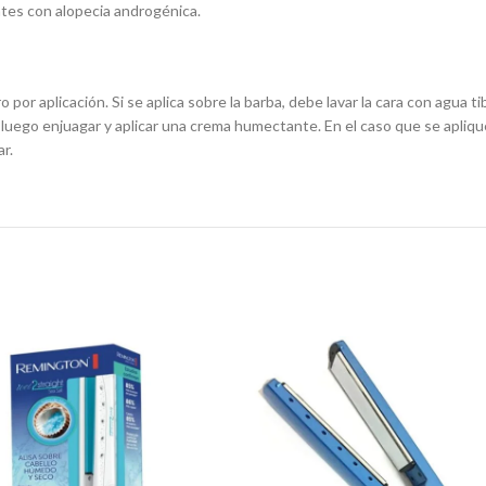
ntes con alopecia androgénica.
o por aplicación. Si se aplica sobre la barba, debe lavar la cara con agua tib
uego enjuagar y aplicar una crema humectante. En el caso que se aplique s
ar.