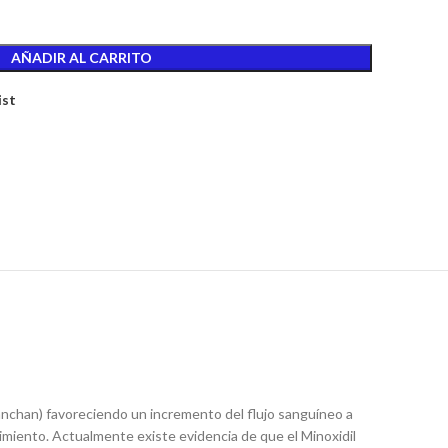
AÑADIR AL CARRITO
ist
nsanchan) favoreciendo un incremento del flujo sanguíneo a
ecimiento. Actualmente existe evidencia de que el Minoxidil