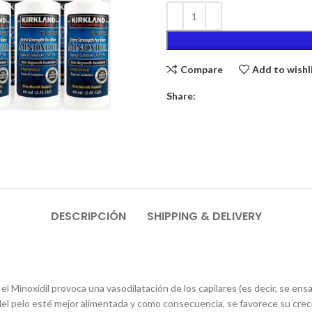
Compare
Add to wishl
Share:
DESCRIPCIÓN
SHIPPING & DELIVERY
 el Minoxidil provoca una vasodilatación de los capilares (es decir, se e
raíz del pelo esté mejor alimentada y como consecuencia, se favorece su cr