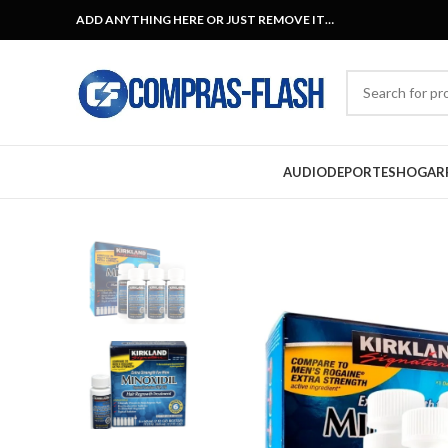
ADD ANYTHING HERE OR JUST REMOVE IT…
AUDIO
DEPORTES
HOGAR