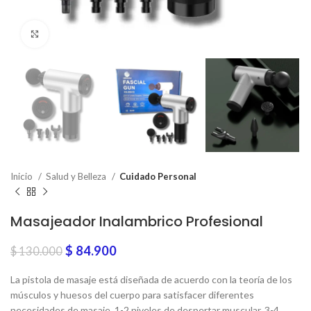
Click to enlarge
Inicio
Salud y Belleza
Cuidado Personal
Masajeador Inalambrico Profesional
$
84.900
$
130.000
La pistola de masaje está diseñada de acuerdo con la teoría de los
músculos y huesos del cuerpo para satisfacer diferentes
necesidades de masaje. 1-2 niveles de despertar muscular, 3-4