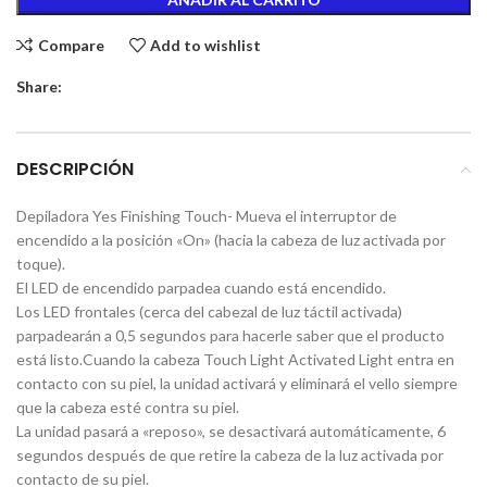
Compare
Add to wishlist
Share:
DESCRIPCIÓN
Depiladora Yes Finishing Touch- Mueva el interruptor de
encendido a la posición «On» (hacia la cabeza de luz activada por
toque).
El LED de encendido parpadea cuando está encendido.
Los LED frontales (cerca del cabezal de luz táctil activada)
parpadearán a 0,5 segundos para hacerle saber que el producto
está listo.Cuando la cabeza Touch Light Activated Light entra en
contacto con su piel, la unidad activará y eliminará el vello siempre
que la cabeza esté contra su piel.
La unidad pasará a «reposo», se desactivará automáticamente, 6
segundos después de que retire la cabeza de la luz activada por
contacto de su piel.