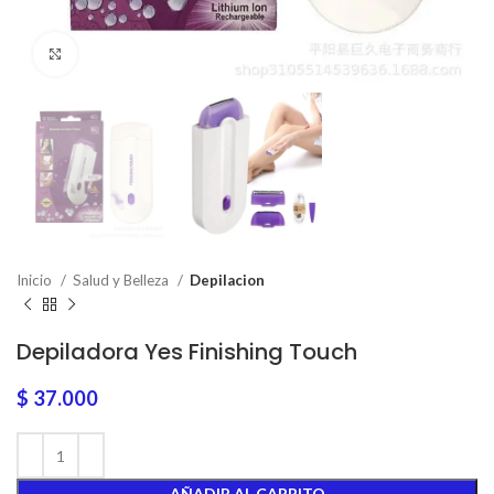
Click to enlarge
Inicio
Salud y Belleza
Depilacion
Depiladora Yes Finishing Touch
$
37.000
AÑADIR AL CARRITO