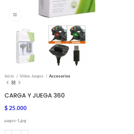
Click to enlarge
Inicio
Video Juegos
Accesorios
CARGA Y JUEGA 360
$
25.000
pagos-1.jpg