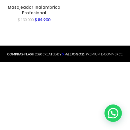
Masajeador Inalambrico
Profesional
$
84.900
$
130.000
X
COMPRAS-FLASH
2020 CREATED BY
-ALEJOGO21
. PREMIUM E-COMMERCE.