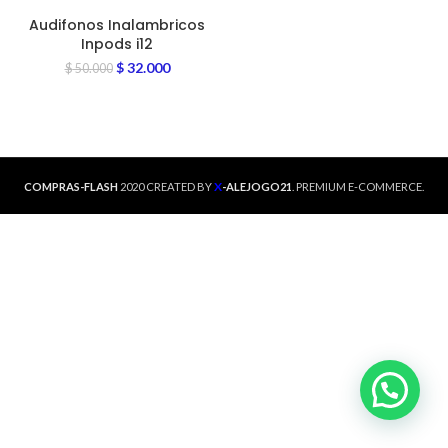
Audifonos Inalambricos
Inpods i12
$
32.000
$
50.000
X
COMPRAS-FLASH
2020 CREATED BY
-ALEJOGO21
. PREMIUM E-COMMERCE.