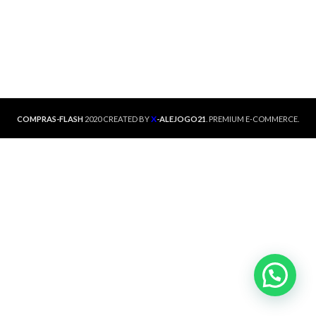
X
COMPRAS-FLASH
2020 CREATED BY
-ALEJOGO21
. PREMIUM E-COMMERCE.