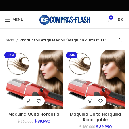
0
MENU
$
0
Inicio
Productos etiquetados “maquina quita frizz”
-44%
-44%
Maquina Quita Horquilla
Maquina Quita Horquilla
Recargable
$
89.990
$
160.000
$
89.990
$
160.000