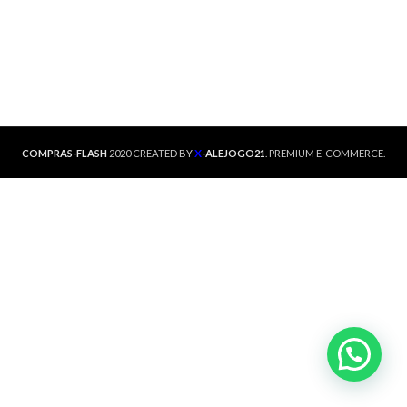
X
COMPRAS-FLASH
2020 CREATED BY
-ALEJOGO21
. PREMIUM E-COMMERCE.