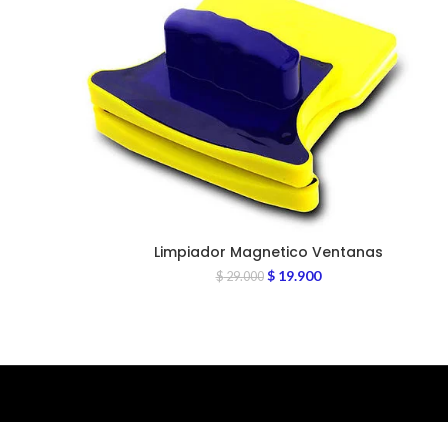
Limpiador Magnetico Ventanas
$
19.900
$
29.000